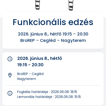
Funkcionális edzés
2026. június 8., hétfő 19:15 - 20:30
BroREP - Cegléd - Nagyterem
2026. június 8., hétfő
watch_later
19:15 - 20:30
BroREP - Cegléd
room
Nagyterem
Foglalás határideje : 2026.06.08. 18:15
info
Lemondás határideje : 2026.06.08. 15:15