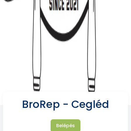
BroRep - Cegléd
Belépés